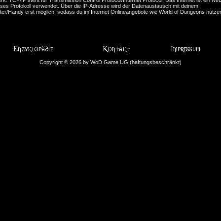
eses Protokoll verwendet. Über die IP-Adresse wird der Datenaustausch mit deinem
er/Handy erst möglich, sodass du im Internet Onlineangebote wie World of Dungeons nutze
.
Copyright © 2026 by WoD Game UG (haftungsbeschränkt)