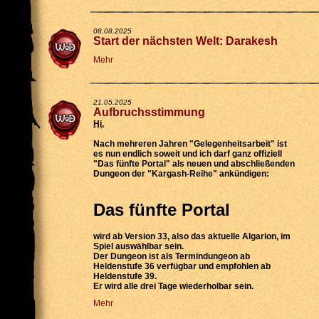
08.08.2025
Start der nächsten Welt: Darakesh
Mehr
21.05.2025
Aufbruchsstimmung
Hi
,
Nach mehreren Jahren "Gelegenheitsarbeit" ist
es nun endlich soweit und ich darf ganz offiziell
"Das fünfte Portal" als neuen und abschließenden
Dungeon der "Kargash-Reihe" ankündigen:
Das fünfte Portal
wird
ab Version 33
, also das aktuelle Algarion, im
Spiel auswählbar sein.
Der Dungeon ist als
Termindungeon ab
Heldenstufe 36 verfügbar
und empfohlen ab
Heldenstufe 39.
Er wird
alle drei Tage wiederholbar
sein.
Mehr