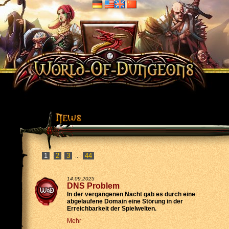
2
3
44
...
14.09.2025
DNS Problem
In der vergangenen Nacht gab es durch eine
abgelaufene Domain eine Störung in der
Erreichbarkeit der Spielwelten.
Mehr