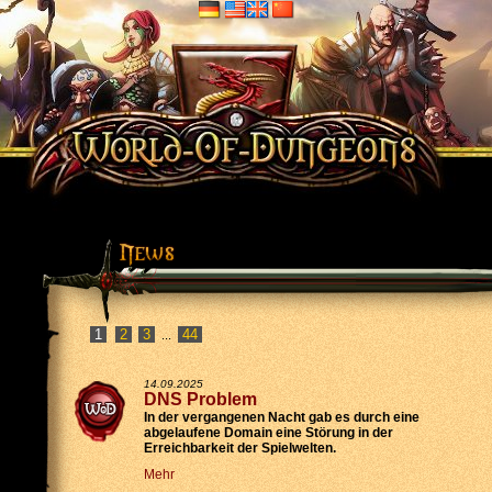
2
3
44
...
14.09.2025
DNS Problem
In der vergangenen Nacht gab es durch eine
abgelaufene Domain eine Störung in der
Erreichbarkeit der Spielwelten.
Mehr