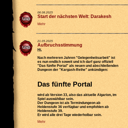
08.08.2025
Start der nächsten Welt: Darakesh
Mehr
21.05.2025
Aufbruchsstimmung
Hi
,
Nach mehreren Jahren "Gelegenheitsarbeit" ist
es nun endlich soweit und ich darf ganz offiziell
"Das fünfte Portal" als neuen und abschließenden
Dungeon der "Kargash-Reihe" ankündigen:
Das fünfte Portal
wird
ab Version 33
, also das aktuelle Algarion, im
Spiel auswählbar sein.
Der Dungeon ist als
Termindungeon ab
Heldenstufe 36 verfügbar
und empfohlen ab
Heldenstufe 39.
Er wird
alle drei Tage wiederholbar
sein.
Mehr