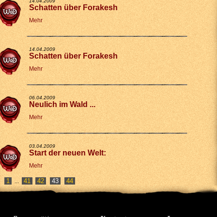
14.04.2009
Schatten über Forakesh
Mehr
14.04.2009
Schatten über Forakesh
Mehr
06.04.2009
Neulich im Wald ...
Mehr
03.04.2009
Start der neuen Welt:
Mehr
1
41
42
44
...