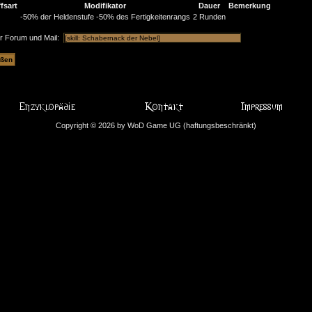
fsart
Modifikator
Dauer
Bemerkung
-50% der Heldenstufe
-50% des Fertigkeitenrangs
2 Runden
ür Forum und Mail:
Copyright © 2026 by WoD Game UG (haftungsbeschränkt)